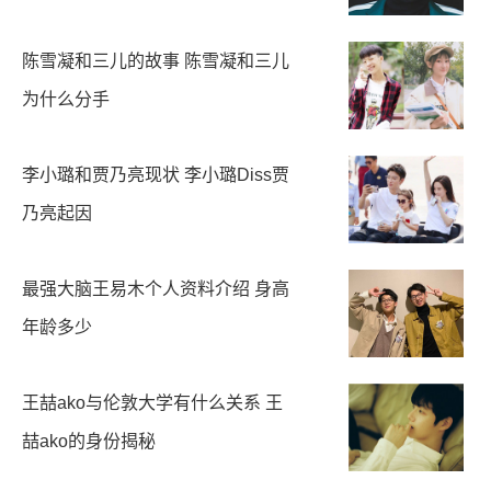
陈雪凝和三儿的故事 陈雪凝和三儿
为什么分手
李小璐和贾乃亮现状 李小璐Diss贾
乃亮起因
最强大脑王易木个人资料介绍 身高
年龄多少
王喆ako与伦敦大学有什么关系 王
喆ako的身份揭秘