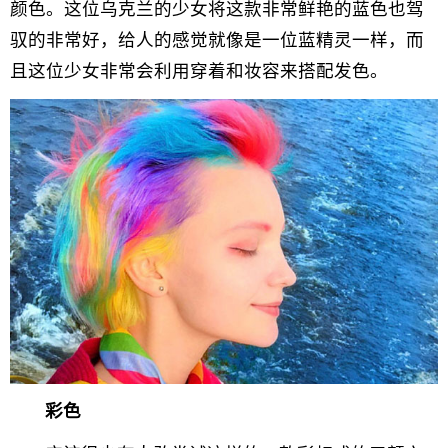
颜色。这位乌克兰的少女将这款非常鲜艳的蓝色也驾
驭的非常好，给人的感觉就像是一位蓝精灵一样，而
且这位少女非常会利用穿着和妆容来搭配发色。
彩色